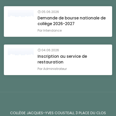
05.06.2026
Demande de bourse nationale de
collège 2026-2027
Par
Intendance
04.06.2026
Inscription au service de
restauration
Par
Administrateur
COLLÈGE JACQUES-YVES COUSTEAU, 3 PLACE DU CLOS