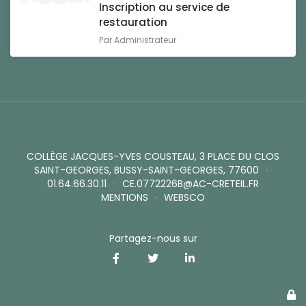
Inscription au service de
restauration
Par
Administrateur
COLLÈGE JACQUES-YVES COUSTEAU, 3 PLACE DU CLOS
SAINT-GEORGES, BUSSY-SAINT-GEORGES, 77600
•
01.64.66.30.11
•
CE.0772226B@AC-CRETEIL.FR
MENTIONS
•
WEBSCO
Partagez-nous sur