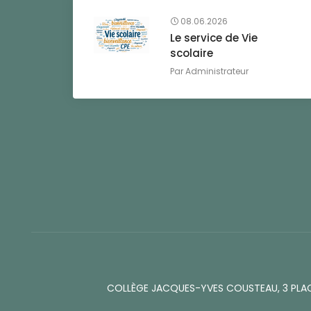
08.06.2026
Le service de Vie
scolaire
Par
Administrateur
COLLÈGE JACQUES-YVES COUSTEAU, 3 PLA