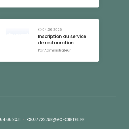
04.06.2026
Inscription au service
de restauration
Par
Administrateur
.64.66.30.11
•
CE.0772226B@AC-CRETEIL.FR