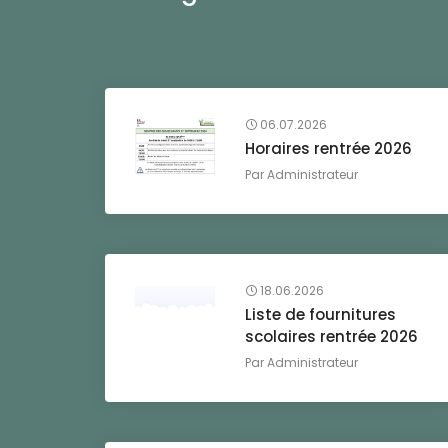
06.07.2026
Horaires rentrée 2026
Par
Administrateur
18.06.2026
Liste de fournitures
scolaires rentrée 2026
Par
Administrateur