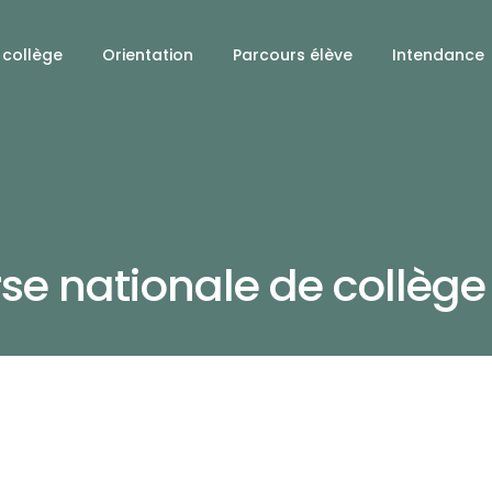
 collège
Orientation
Parcours élève
Intendance
e nationale de collège