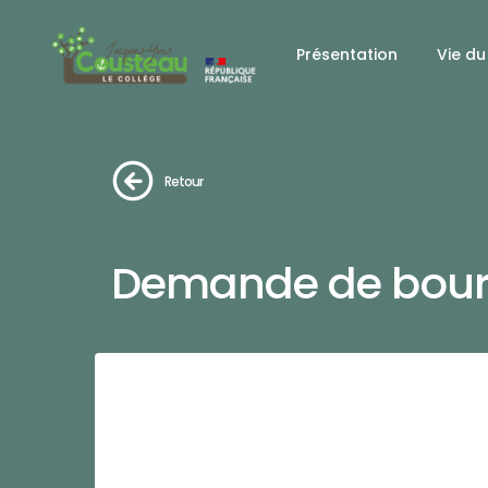
Présentation
Vie du
Retour
Demande de bours