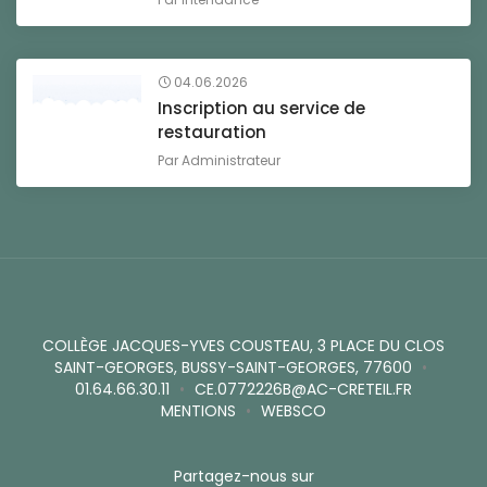
04.06.2026
Inscription au service de
restauration
Par
Administrateur
COLLÈGE JACQUES-YVES COUSTEAU, 3 PLACE DU CLOS
SAINT-GEORGES, BUSSY-SAINT-GEORGES, 77600
•
01.64.66.30.11
•
CE.0772226B@AC-CRETEIL.FR
MENTIONS
•
WEBSCO
Partagez-nous sur