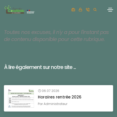
Toutes nos excuses, il n'y a pour l'instant pas
de contenu disponible pour cette rubrique.
À lire également sur notre site ...
06.07.2026
Horaires rentrée 2026
Par
Administrateur