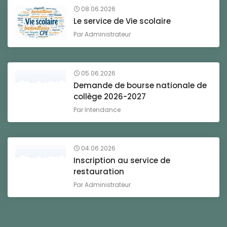
08.06.2026
Le service de Vie scolaire
Par
Administrateur
05.06.2026
Demande de bourse nationale de
collège 2026-2027
Par
Intendance
04.06.2026
Inscription au service de
restauration
Par
Administrateur