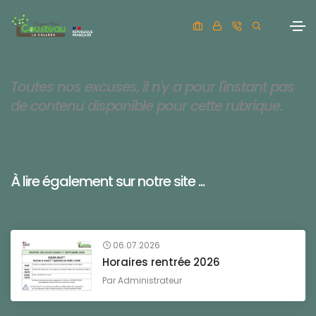
Toutes nos excuses, il n'y a pour l'instant pas
de contenu disponible pour cette rubrique.
À lire également sur notre site ...
06.07.2026
Horaires rentrée 2026
Par
Administrateur