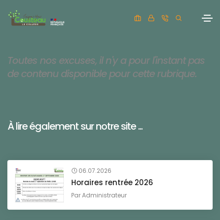
Toutes nos excuses, il n'y a pour l'instant pas
de contenu disponible pour cette rubrique.
À lire également sur notre site ...
06.07.2026
Horaires rentrée 2026
Par
Administrateur