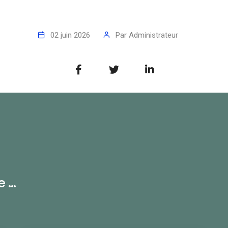
02 juin 2026
Par
Administrateur
...