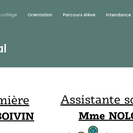
 collège
Orientation
Parcours élève
Intendance
al