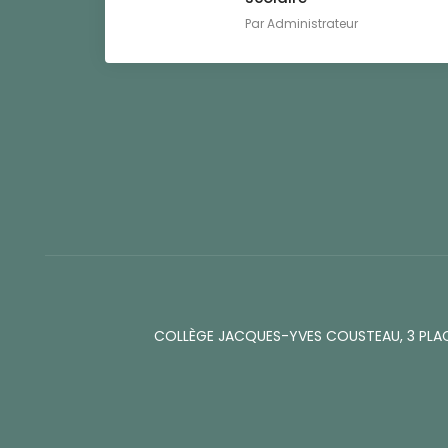
Par
Administrateur
COLLÈGE JACQUES-YVES COUSTEAU, 3 PLA