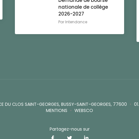
Demande de bourse
nationale de collège
2026-2027
Par
Intendance
CE DU CLOS SAINT-GEORGES, BUSSY-SAINT-GEORGES, 77600
•
01
MENTIONS
•
WEBSCO
Partagez-nous sur