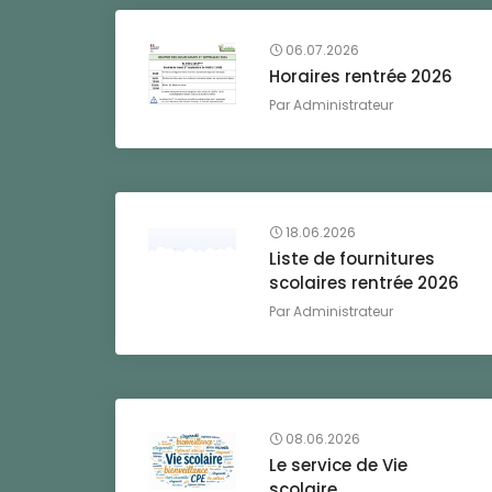
06.07.2026
Horaires rentrée 2026
Par
Administrateur
18.06.2026
Liste de fournitures
scolaires rentrée 2026
Par
Administrateur
08.06.2026
Le service de Vie
scolaire