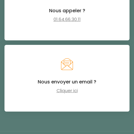
Nous appeler ?
01.64.66.30.11
Nous envoyer un email ?
Cliquer ici