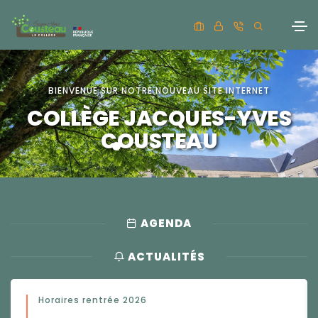
BIENVENUE SUR NOTRE NOUVEAU SITE INTERNET
COLLÈGE JACQUES-YVES
COUSTEAU
AGENDA
ACTUALITÉS
Horaires rentrée 2026