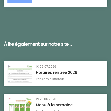
À lire également sur notre site ...
06.07.2026
Horaires rentrée 2026
Par
Administrateur
29.06.2026
Menu à la semaine