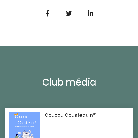
Club média
Coucou Cousteau n°1
...