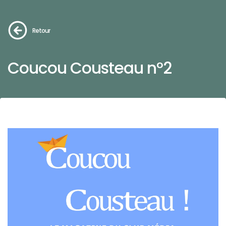
Retour
Coucou Cousteau n°2